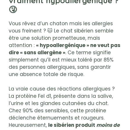
vraiment hypoallergénique ?
🤧
Vous rêvez d’un chaton mais les allergies
vous freinent ? 🐱 Le chat sibérien semble
être une solution prometteuse, mais
attention :
« hypoallergénique » ne veut pas
dire « sans allergène »
. Ce terme signifie
simplement qu’il est mieux toléré par 85%
des personnes allergiques, sans garantir
une absence totale de risque.
La vraie cause des réactions allergiques ?
La protéine Fel d1, présente dans la salive,
l’urine et les glandes cutanées du chat.
Chez 90% des sensibles, cette protéine
déclenche éternuements et rougeurs.
Heureusement,
le sibérien produit
moins de