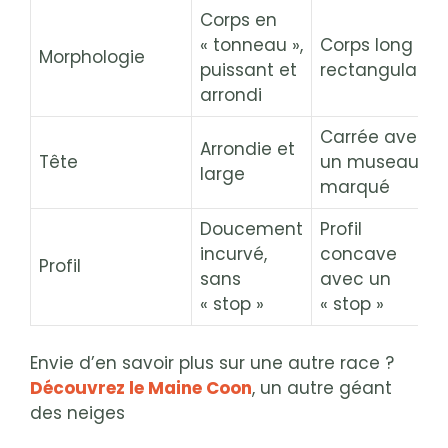
Corps en
« tonneau »,
Corps long et
Morphologie
puissant et
rectangulaire
arrondi
Carrée avec
Arrondie et
Tête
un museau
large
marqué
Doucement
Profil
incurvé,
concave
Profil
sans
avec un
« stop »
« stop »
Envie d’en savoir plus sur une autre race ?
Découvrez le Maine Coon
, un autre géant
des neiges