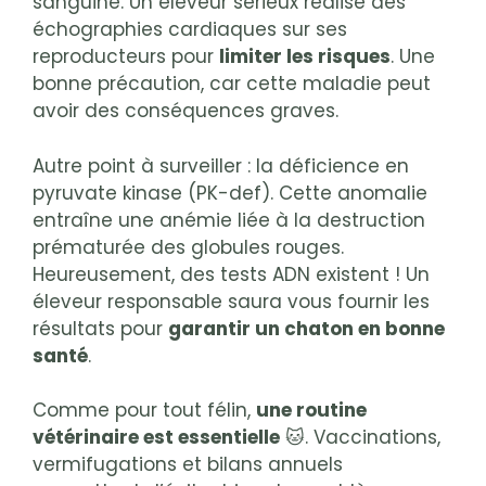
sanguine. Un éleveur sérieux réalise des
échographies cardiaques sur ses
reproducteurs pour
limiter les risques
. Une
bonne précaution, car cette maladie peut
avoir des conséquences graves.
Autre point à surveiller : la déficience en
pyruvate kinase (PK-def). Cette anomalie
entraîne une anémie liée à la destruction
prématurée des globules rouges.
Heureusement, des tests ADN existent ! Un
éleveur responsable saura vous fournir les
résultats pour
garantir un chaton en bonne
santé
.
Comme pour tout félin,
une routine
vétérinaire est essentielle
🐱. Vaccinations,
vermifugations et bilans annuels