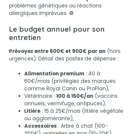
problèmes génétiques ou réactions
allergiques imprévues. 🚫
Le budget annuel pour son
entretien
Prévoyez entre 600€ et 900€ par an
(hors
urgences). Détail des postes de dépense :
Alimentation premium
: 40 à
60€/mois (privilégiez des marques
comme Royal Canin ou ProPlan),
Vétérinaire :
100 à 150€/an
(vaccins
annuels, vermifuge, antipuces),
Litière
: 15 à 25€/mois (litière végétale
ou agglomérante),
Accessoires
: Arbre à chat (100-
300€), gamelles en inox (10-20€),