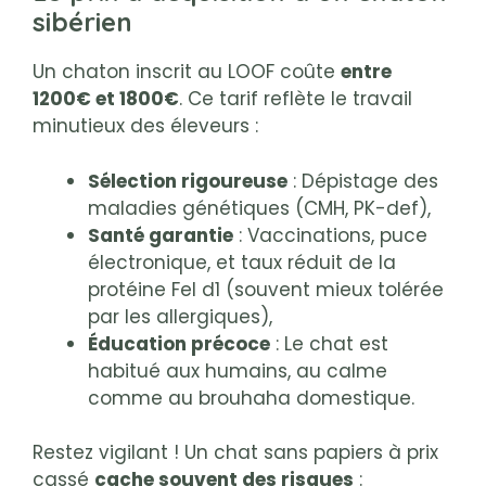
sibérien
Un chaton inscrit au LOOF coûte
entre
1200€ et 1800€
. Ce tarif reflète le travail
minutieux des éleveurs :
Sélection rigoureuse
: Dépistage des
maladies génétiques (CMH, PK-def),
Santé garantie
: Vaccinations, puce
électronique, et taux réduit de la
protéine Fel d1 (souvent mieux tolérée
par les allergiques),
Éducation précoce
: Le chat est
habitué aux humains, au calme
comme au brouhaha domestique.
Restez vigilant ! Un chat sans papiers à prix
cassé
cache souvent des risques
: