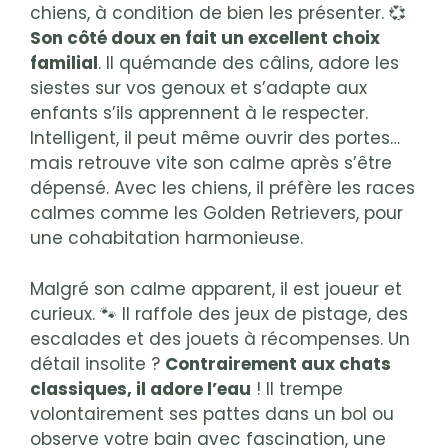
chiens, à condition de bien les présenter. 💞
Son côté doux en fait un excellent choix
familial
. Il quémande des câlins, adore les
siestes sur vos genoux et s’adapte aux
enfants s’ils apprennent à le respecter.
Intelligent, il peut même ouvrir des portes…
mais retrouve vite son calme après s’être
dépensé. Avec les chiens, il préfère les races
calmes comme les Golden Retrievers, pour
une cohabitation harmonieuse.
Malgré son calme apparent, il est joueur et
curieux. 🐾 Il raffole des jeux de pistage, des
escalades et des jouets à récompenses. Un
détail insolite ?
Contrairement aux chats
classiques, il adore l’eau
! Il trempe
volontairement ses pattes dans un bol ou
observe votre bain avec fascination, une