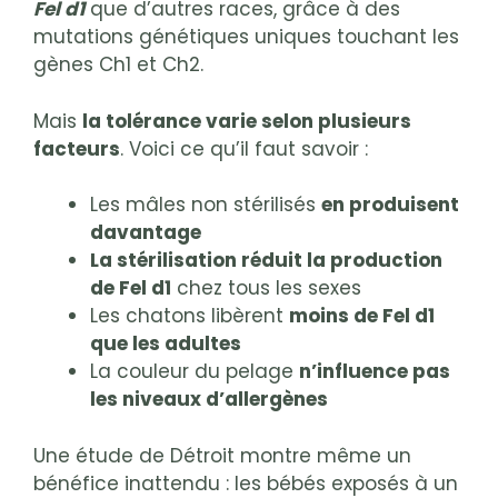
Fel d1
que d’autres races, grâce à des
mutations génétiques uniques touchant les
gènes Ch1 et Ch2.
Mais
la tolérance varie selon plusieurs
facteurs
. Voici ce qu’il faut savoir :
Les mâles non stérilisés
en produisent
davantage
La stérilisation réduit la production
de Fel d1
chez tous les sexes
Les chatons libèrent
moins de Fel d1
que les adultes
La couleur du pelage
n’influence pas
les niveaux d’allergènes
Une étude de Détroit montre même un
bénéfice inattendu : les bébés exposés à un