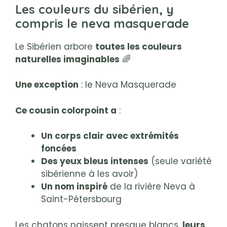
Les couleurs du sibérien, y
compris le neva masquerade
Le Sibérien arbore
toutes les couleurs
naturelles imaginables
🌈
Une exception
: le Neva Masquerade
Ce cousin colorpoint a
:
Un corps clair avec extrémités
foncées
Des yeux bleus intenses
(seule variété
sibérienne à les avoir)
Un nom inspiré
de la rivière Neva à
Saint-Pétersbourg
Les chatons naissent presque blancs,
leurs