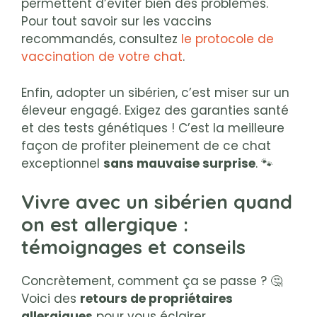
permettent d’éviter bien des problèmes.
Pour tout savoir sur les vaccins
recommandés, consultez
le protocole de
vaccination de votre chat
.
Enfin, adopter un sibérien, c’est miser sur un
éleveur engagé. Exigez des garanties santé
et des tests génétiques ! C’est la meilleure
façon de profiter pleinement de ce chat
exceptionnel
sans mauvaise surprise
. 🐾
Vivre avec un sibérien quand
on est allergique :
témoignages et conseils
Concrètement, comment ça se passe ? 🤔
Voici des
retours de propriétaires
allergiques
pour vous éclairer.