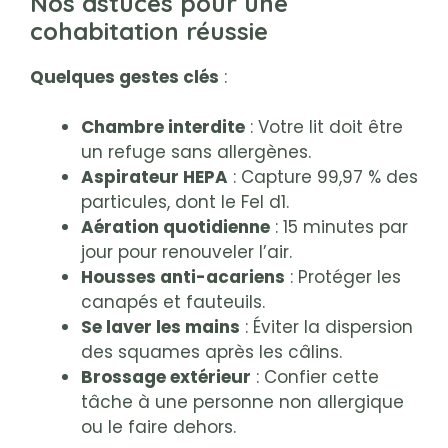
Nos astuces pour une
cohabitation réussie
Quelques gestes clés
:
Chambre interdite
: Votre lit doit être
un refuge sans allergènes.
Aspirateur HEPA
: Capture 99,97 % des
particules, dont le Fel d1.
Aération quotidienne
: 15 minutes par
jour pour renouveler l’air.
Housses anti-acariens
: Protéger les
canapés et fauteuils.
Se laver les mains
: Éviter la dispersion
des squames après les câlins.
Brossage extérieur
: Confier cette
tâche à une personne non allergique
ou le faire dehors.