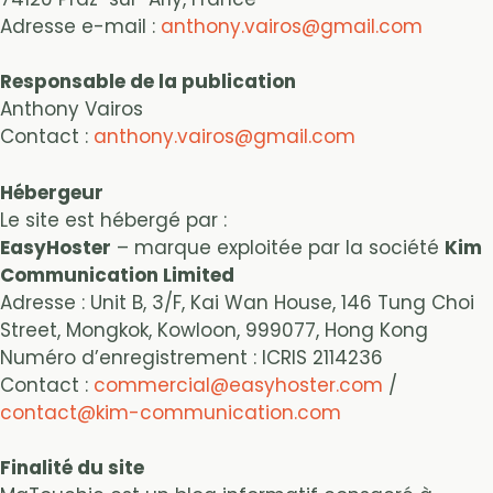
Adresse e-mail :
anthony.vairos@gmail.com
Responsable de la publication
Anthony Vairos
Contact :
anthony.vairos@gmail.com
Hébergeur
Le site est hébergé par :
EasyHoster
– marque exploitée par la société
Kim
Communication Limited
Adresse : Unit B, 3/F, Kai Wan House, 146 Tung Choi
Street, Mongkok, Kowloon, 999077, Hong Kong
Numéro d’enregistrement : ICRIS 2114236
Contact :
commercial@easyhoster.com
/
contact@kim-communication.com
Finalité du site