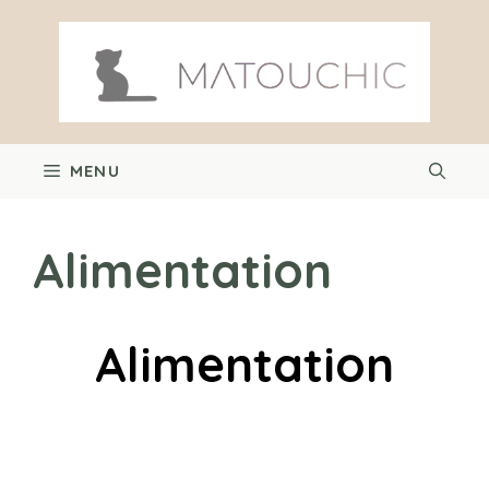
Aller
au
contenu
MENU
Alimentation
Alimentation