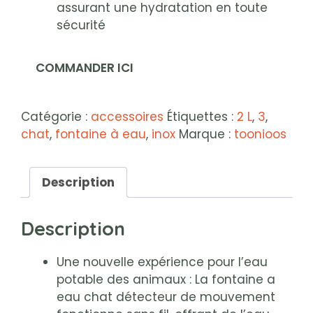
assurant une hydratation en toute
sécurité
COMMANDER ICI
Catégorie :
accessoires
Étiquettes :
2 L
,
3
,
chat
,
fontaine à eau
,
inox
Marque :
toonioos
Description
Description
Une nouvelle expérience pour l’eau
potable des animaux : La fontaine a
eau chat détecteur de mouvement