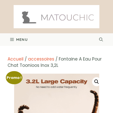
Aller
au
contenu
MENU
Accueil
/
accessoires
/ Fontaine A Eau Pour
Chat Toonioos Inox 3,2L
Promo !