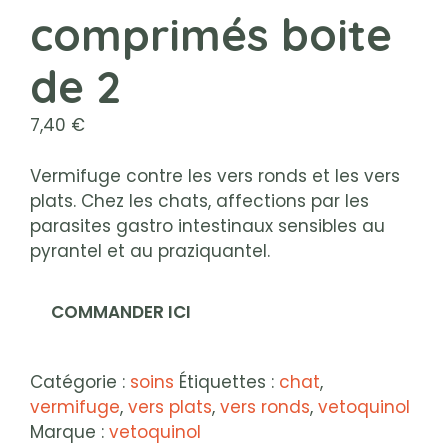
comprimés boite
de 2
7,40
€
Vermifuge contre les vers ronds et les vers
plats. Chez les chats, affections par les
parasites gastro intestinaux sensibles au
pyrantel et au praziquantel.
COMMANDER ICI
Catégorie :
soins
Étiquettes :
chat
,
vermifuge
,
vers plats
,
vers ronds
,
vetoquinol
Marque :
vetoquinol