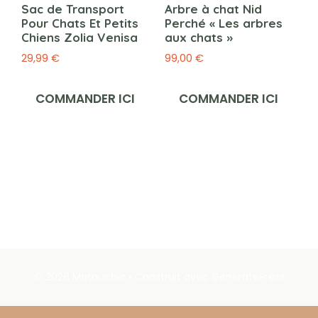
Sac de Transport
Arbre à chat Nid
Pour Chats Et Petits
Perché « Les arbres
Chiens Zolia Venisa
aux chats »
29,99
€
99,00
€
COMMANDER ICI
COMMANDER ICI
© 2026 Matouchic
• Construit avec
GeneratePress