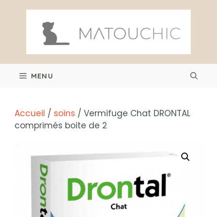
Aller
au
contenu
MENU
Accueil
/
soins
/ Vermifuge Chat DRONTAL
comprimés boite de 2