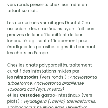
vers ronds présents chez leur mère en
tétant son lait.
Les comprimés vermifuges Drontal Chat,
associant deux molécules ayant fait leurs
preuves de leur efficacité et de leur
innocuité, agissent efficacement pour
éradiquer les parasites digestifs touchant
les chats en Europe.
Chez les chats polyparasités, traitement
curatif des infestations mixtes par
les
nématodes
(vers ronds ) :
Ancylostoma
tubaeforme, Ancylostoma braziliense,
Toxocara cati (syn. mystax)
et les
Cestodes
gastro-intestinaux (vers
plats) :
Hydatigera (Taenia) taeniaeformis,
Echinococcus multilocularis, Dipylidium