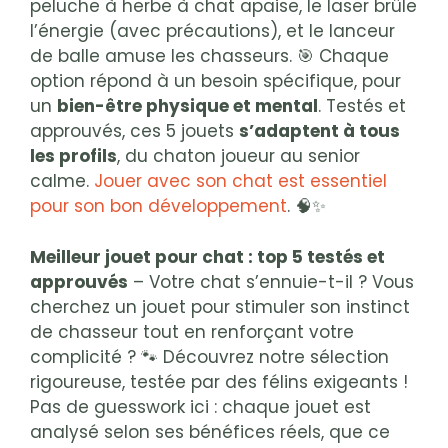
peluche à herbe à chat apaise, le laser brûle
l’énergie (avec précautions), et le lanceur
de balle amuse les chasseurs. 🎯 Chaque
option répond à un besoin spécifique, pour
un
bien-être physique et mental
. Testés et
approuvés, ces 5 jouets
s’adaptent à tous
les profils
, du chaton joueur au senior
calme.
Jouer avec son chat est essentiel
pour son bon développement
. 🧠✨
Meilleur jouet pour chat : top 5 testés et
approuvés
– Votre chat s’ennuie-t-il ? Vous
cherchez un jouet pour stimuler son instinct
de chasseur tout en renforçant votre
complicité ? 🐾 Découvrez notre sélection
rigoureuse, testée par des félins exigeants !
Pas de guesswork ici : chaque jouet est
analysé selon ses bénéfices réels, que ce