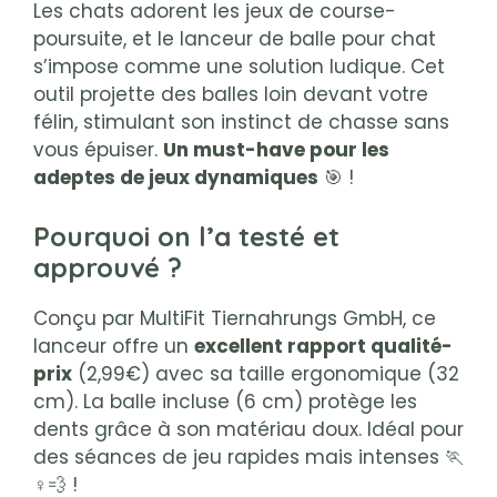
Les chats adorent les jeux de course-
poursuite, et le lanceur de balle pour chat
s’impose comme une solution ludique. Cet
outil projette des balles loin devant votre
félin, stimulant son instinct de chasse sans
vous épuiser.
Un must-have pour les
adeptes de jeux dynamiques
🎯 !
Pourquoi on l’a testé et
approuvé ?
Conçu par MultiFit Tiernahrungs GmbH, ce
lanceur offre un
excellent rapport qualité-
prix
(2,99€) avec sa taille ergonomique (32
cm). La balle incluse (6 cm) protège les
dents grâce à son matériau doux. Idéal pour
des séances de jeu rapides mais intenses 🏃
♀️💨 !