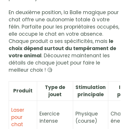
En deuxième position, la Balle magique pour
chat offre une autonomie totale à votre
félin. Parfaite pour les propriétaires occupés,
elle occupe le chat en votre absence.
Chaque produit a ses spécificités, mais
le
choix dépend surtout du tempérament de
votre animal
. Découvrez maintenant les
détails de chaque jouet pour faire le
meilleur choix ! 🧐
Type de
Stimulation
Idéa
Produit
jouet
principale
pou
Laser
Exercice
Physique
Chats
pour
intense
(course)
énergi
chat