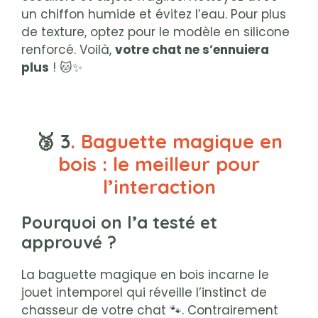
un chiffon humide et évitez l’eau. Pour plus
de texture, optez pour le modèle en silicone
renforcé. Voilà,
votre chat ne s’ennuiera
plus
! 🐱✨
🥉 3
. Baguette magique en
bois : le meilleur pour
l’interaction
Pourquoi on l’a testé et
approuvé ?
La baguette magique en bois incarne le
jouet intemporel qui réveille l’instinct de
chasseur de votre chat 🐾. Contrairement