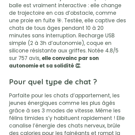
balle est vraiment interactive : elle change
de trajectoire en cas d’obstacle, comme
une proie en fuite 🎯. Testée, elle captive des
chats de tous âges pendant 10 à 20
minutes sans interruption. Recharge USB
simple (2 à 3h d’autonomie), coque en
silicone résistante aux griffes. Notée 4.8/5
sur 757 avis,
elle convainc par son
autonomie et sa solidité 👏
.
Pour quel type de chat ?
Parfaite pour les chats d’appartement, les
jeunes énergiques comme les plus âgés
grâce à ses 3 modes de vitesse. Même les
félins timides s’y habituent rapidement ! Elle
canalise l’énergie des chats nerveux, brûle
des calories pour les fainéants et rompt la