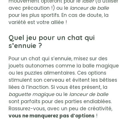
mouvement opteront pour le
laser
(à utiliser
avec précaution !) ou le
lanceur de balle
pour les plus sportifs. En cas de doute, la
variété est votre alliée !
Quel jeu pour un chat qui
s’ennuie ?
Pour un chat qui s’ennuie, misez sur des
jouets autonomes comme la balle magique
ou les puzzles alimentaires. Ces options
stimulent son cerveau et évitent les bêtises
liées à l’inaction. Si vous êtes présent, la
baguette magique
ou le
lanceur de balle
sont parfaits pour des parties endiablées.
Rassurez-vous, avec un peu de créativité,
vous ne manquerez pas d’options
!