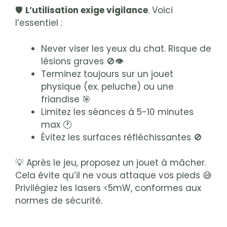
🛡️
L’utilisation exige vigilance
. Voici
l’essentiel :
Never viser les yeux du chat. Risque de
lésions graves 🚫👁️
Terminez toujours sur un jouet
physique (ex. peluche) ou une
friandise 🎯
Limitez les séances à 5-10 minutes
max 🕐
Évitez les surfaces réfléchissantes 🚫
💡 Après le jeu, proposez un jouet à mâcher.
Cela évite qu’il ne vous attaque vos pieds 😅
Privilégiez les lasers <5mW, conformes aux
normes de sécurité.