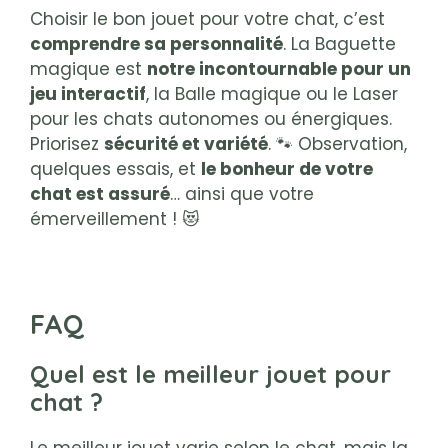
Choisir le bon jouet pour votre chat, c’est
comprendre sa personnalité
. La Baguette
magique est
notre incontournable pour un
jeu interactif
, la Balle magique ou le Laser
pour les chats autonomes ou énergiques.
Priorisez
sécurité et variété
. 🐾 Observation,
quelques essais, et
le bonheur de votre
chat est assuré
… ainsi que votre
émerveillement ! 😻
FAQ
Quel est le meilleur jouet pour
chat ?
Le meilleur jouet varie selon le chat, mais la