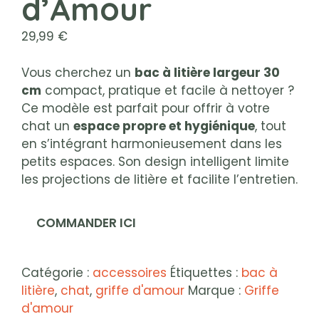
d’Amour
29,99
€
Vous cherchez un
bac à litière largeur 30
cm
compact, pratique et facile à nettoyer ?
Ce modèle est parfait pour offrir à votre
chat un
espace propre et hygiénique
, tout
en s’intégrant harmonieusement dans les
petits espaces. Son design intelligent limite
les projections de litière et facilite l’entretien.
COMMANDER ICI
Catégorie :
accessoires
Étiquettes :
bac à
litière
,
chat
,
griffe d'amour
Marque :
Griffe
d'amour