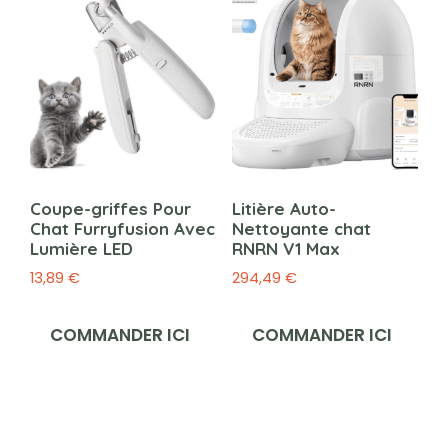
Coupe-griffes Pour
Litière Auto-
Chat Furryfusion Avec
Nettoyante chat
Lumière LED
RNRN V1 Max
13,89
€
294,49
€
COMMANDER ICI
COMMANDER ICI