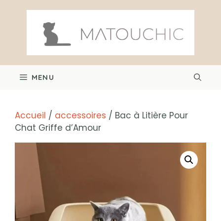
Aller
au
contenu
MENU
Accueil
/
accessoires
/ Bac à Litière Pour
Chat Griffe d’Amour