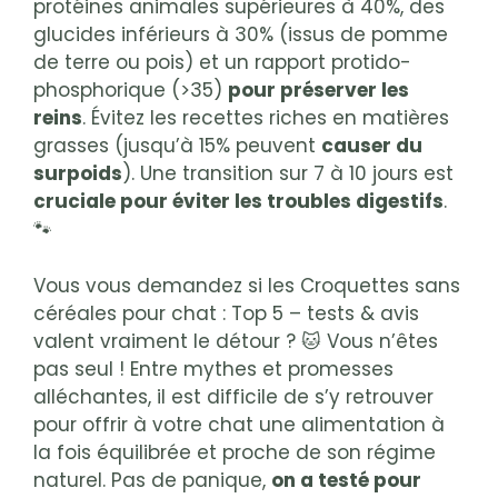
protéines animales supérieures à 40%, des
glucides inférieurs à 30% (issus de pomme
de terre ou pois) et un rapport protido-
phosphorique (>35)
pour préserver les
reins
. Évitez les recettes riches en matières
grasses (jusqu’à 15% peuvent
causer du
surpoids
). Une transition sur 7 à 10 jours est
cruciale pour éviter les troubles digestifs
.
🐾
Vous vous demandez si les Croquettes sans
céréales pour chat : Top 5 – tests & avis
valent vraiment le détour ? 🐱 Vous n’êtes
pas seul ! Entre mythes et promesses
alléchantes, il est difficile de s’y retrouver
pour offrir à votre chat une alimentation à
la fois équilibrée et proche de son régime
naturel. Pas de panique,
on a testé pour