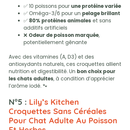
✅ 10 poissons pour
une protéine variée
✅ Oméga-3/6 pour un
pelage brillant
✅
80% protéines animales
et sans
additifs artificiels
❌
Odeur de poisson marquée
,
potentiellement gênante
Avec des vitamines (A, D3) et des
antioxydants naturels, ces croquettes allient
nutrition et digestibilité. Un
bon choix pour
les chats adultes
, à condition d’apprécier
l’arôme iodé. 🐾
N°5 :
Lily’s Kitchen
Croquettes Sans Céréales
Pour Chat Adulte Au Poisson
Et Herbes