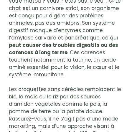
votre matou ? Vous n’êtes pas le seul ! 🤔 Le
chat est un carnivore strict, son organisme
est conçu pour digérer des protéines
animales, pas des amidons. Son système
digestif manque d’enzymes comme
l’amylase salivaire et pancréatique, ce qui
peut causer des troubles digestifs ou des
carences à long terme
. Ces carences
touchent notamment la taurine, un acide
aminé essentiel pour la vision, le cœur et le
système immunitaire.
Les croquettes sans céréales remplacent le
blé, le maïs ou le riz par des sources
d’amidon végétales comme le pois, la
pomme de terre ou la patate douce.
Rassurez-vous, il ne s’agit pas d’une mode
marketing, mais d’une approche visant à