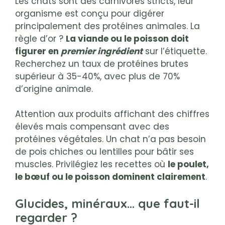
Les chats sont des carnivores stricts, leur
organisme est conçu pour digérer
principalement des protéines animales. La
règle d’or ?
La viande ou le poisson doit
figurer en
premier ingrédient
sur l’étiquette.
Recherchez un taux de protéines brutes
supérieur à 35-40%, avec plus de 70%
d’origine animale.
Attention aux produits affichant des chiffres
élevés mais compensant avec des
protéines végétales. Un chat n’a pas besoin
de pois chiches ou lentilles pour bâtir ses
muscles. Privilégiez les recettes où
le poulet,
le bœuf ou le poisson dominent clairement
.
Glucides, minéraux… que faut-il
regarder ?