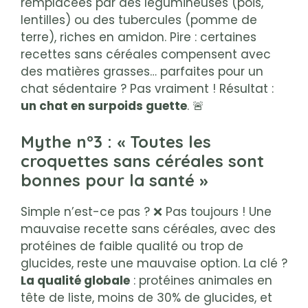
remplacées par des légumineuses (pois,
lentilles) ou des tubercules (pomme de
terre), riches en amidon. Pire : certaines
recettes sans céréales compensent avec
des matières grasses… parfaites pour un
chat sédentaire ? Pas vraiment ! Résultat :
un chat en surpoids guette
. 🚨
Mythe n°3 : « Toutes les
croquettes sans céréales sont
bonnes pour la santé »
Simple n’est-ce pas ? ❌ Pas toujours ! Une
mauvaise recette sans céréales, avec des
protéines de faible qualité ou trop de
glucides, reste une mauvaise option. La clé ?
La qualité globale
: protéines animales en
tête de liste, moins de 30% de glucides, et