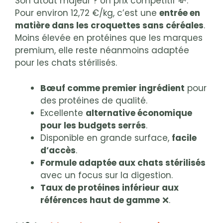
Son atout majeur ? Un prix compétitif 💸.
Pour environ 12,72 €/kg, c’est une
entrée en
matière dans les croquettes sans céréales
.
Moins élevée en protéines que les marques
premium, elle reste néanmoins adaptée
pour les chats stérilisés.
Bœuf comme premier ingrédient
pour
des protéines de qualité.
Excellente
alternative économique
pour les budgets serrés
.
Disponible en grande surface,
facile
d’accès
.
Formule adaptée aux chats stérilisés
avec un focus sur la digestion.
Taux de protéines inférieur aux
références haut de gamme
❌.