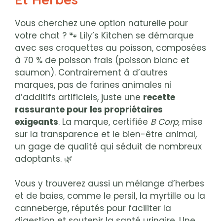
Vous cherchez une option naturelle pour
votre chat ? 🐾 Lily’s Kitchen se démarque
avec ses croquettes au poisson, composées
à 70 % de poisson frais (poisson blanc et
saumon). Contrairement à d’autres
marques, pas de farines animales ni
d’additifs artificiels, juste une
recette
rassurante pour les propriétaires
exigeants
. La marque, certifiée
B Corp
, mise
sur la transparence et le bien-être animal,
un gage de qualité qui séduit de nombreux
adoptants. 🌿
Vous y trouverez aussi un mélange d’herbes
et de baies, comme le persil, la myrtille ou la
canneberge, réputés pour faciliter la
digestion et soutenir la santé urinaire. Une