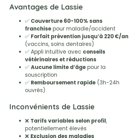
Avantages de Lassie
✅
Couverture 60-100% sans
franchise
pour maladie/accident
✅
Forfait prévention jusqu’à 220 €/an
(vaccins, soins dentaires)
✅ Appli intuitive avec
conseils
vétérinaires et réductions
✅
Aucune limite d’âge
pour la
souscription
✅
Remboursement rapide
(3h-24h
ouvrés)
Inconvénients de Lassie
❌
Tarifs variables selon profil
,
potentiellement élevés
❌
Exclusion des maladies