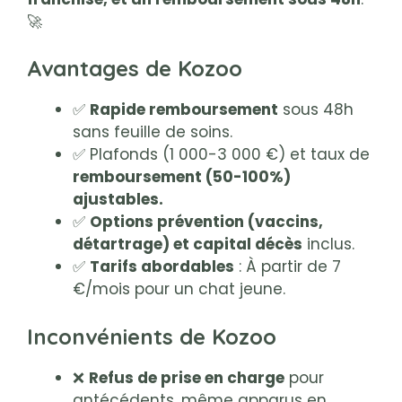
🚀
Avantages de Kozoo
✅
Rapide remboursement
sous 48h
sans feuille de soins.
✅ Plafonds (1 000-3 000 €) et taux de
remboursement (50-100%)
ajustables.
✅
Options prévention (vaccins,
détartrage) et capital décès
inclus.
✅
Tarifs abordables
: À partir de 7
€/mois pour un chat jeune.
Inconvénients de Kozoo
❌
Refus de prise en charge
pour
antécédents, même apparus en