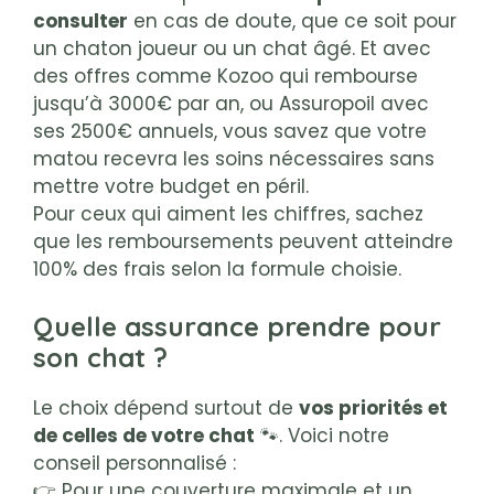
consulter
en cas de doute, que ce soit pour
un chaton joueur ou un chat âgé. Et avec
des offres comme Kozoo qui rembourse
jusqu’à 3000€ par an, ou Assuropoil avec
ses 2500€ annuels, vous savez que votre
matou recevra les soins nécessaires sans
mettre votre budget en péril.
Pour ceux qui aiment les chiffres, sachez
que les remboursements peuvent atteindre
100% des frais selon la formule choisie.
Quelle assurance prendre pour
son chat ?
Le choix dépend surtout de
vos priorités et
de celles de votre chat
🐾. Voici notre
conseil personnalisé :
👉 Pour une couverture maximale et un