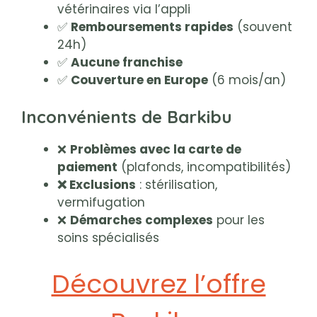
vétérinaires via l’appli
✅
Remboursements rapides
(souvent
24h)
✅
Aucune franchise
✅
Couverture en Europe
(6 mois/an)
Inconvénients de Barkibu
❌
Problèmes avec la carte de
paiement
(plafonds, incompatibilités)
❌ Exclusions
: stérilisation,
vermifugation
❌
Démarches complexes
pour les
soins spécialisés
Découvrez l’offre