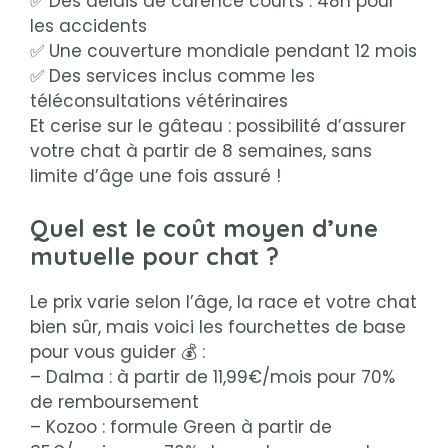
✅ Des délais de carence courts : 48h pour
les accidents
✅ Une couverture mondiale pendant 12 mois
✅ Des services inclus comme les
téléconsultations vétérinaires
Et cerise sur le gâteau : possibilité d’assurer
votre chat à partir de 8 semaines, sans
limite d’âge une fois assuré !
Quel est le coût moyen d’une
mutuelle pour chat ?
Le prix varie selon l’âge, la race et votre chat
bien sûr, mais voici les fourchettes de base
pour vous guider 💰 :
– Dalma : à partir de 11,99€/mois pour 70%
de remboursement
– Kozoo : formule Green à partir de