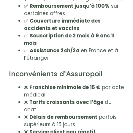
✅
Remboursement jusqu’à 100%
sur
certaines offres
✅
Couverture immédiate des
accidents et vaccins
✅
Souscription de 2 mois à 9 ans 11
mois
✅
Assistance 24h/24
en France et à
l’étranger
Inconvénients d’Assuropoil
❌
Franchise minimale de 15 €
par acte
médical
❌
Tarifs croissants avec l’âge
du
chat
❌
Délais de remboursement
parfois
supérieurs à 15 jours
❌
Service client peu réactif