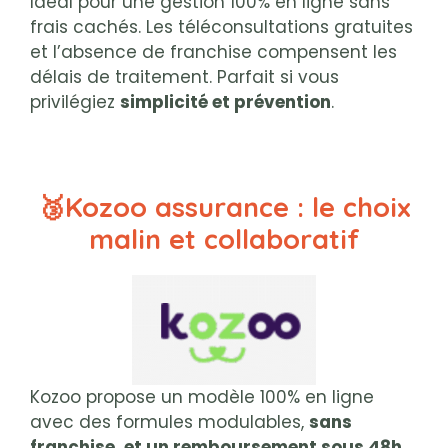
Idéal pour une gestion 100% en ligne sans
frais cachés. Les téléconsultations gratuites
et l’absence de franchise compensent les
délais de traitement. Parfait si vous
privilégiez
simplicité et prévention
.
🥉Kozoo assurance : le choix
malin et collaboratif
Kozoo propose un modèle 100% en ligne
avec des formules modulables,
sans
franchise, et un remboursement sous 48h
.