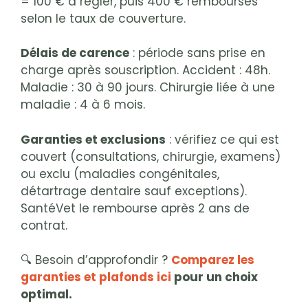
= 100 € à régler, puis 400 € remboursés
selon le taux de couverture.
Délais de carence
: période sans prise en
charge après souscription. Accident : 48h.
Maladie : 30 à 90 jours. Chirurgie liée à une
maladie : 4 à 6 mois.
Garanties et exclusions
: vérifiez ce qui est
couvert (consultations, chirurgie, examens)
ou exclu (maladies congénitales,
détartrage dentaire sauf exceptions).
SantéVet le rembourse après 2 ans de
contrat.
🔍 Besoin d’approfondir ?
Comparez les
garanties et plafonds ici
pour un choix
optimal.