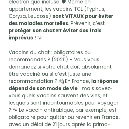
électronique incluse. 🛡️ Même en
appartement, les vaccins TCL (Typhus,
Coryza, Leucose)
sont VITAUX pour éviter
des maladies mortelles
. Prévenir, c’est
protéger son chat ET éviter des frais
imprévus
! 💡
Vaccins du chat : obligatoires ou
recommandés ? (2025) – Vous vous
demandez si votre chat doit absolument
être vacciné ou si c’est juste une
recommandation ? 🤔 En France,
la réponse
dépend de son mode de vie
… mais savez-
vous quels vaccins sauvent des vies, et
lesquels sont incontournables pour voyager
? 🐾 Le vaccin antirabique, par exemple, est
obligatoire pour quitter ou revenir en France,
avec un délai de 21 jours après la primo-