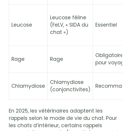
Leucose féline
Leucose
(FeLV, « SIDA du
Essentiel
chat »)
Obligatoire
Rage
Rage
pour voyager
Chlamydiose
Chlamydiose
Recommand
(conjonctivites)
En 2025, les vétérinaires adaptent les
rappels selon le mode de vie du chat. Pour
les chats d’intérieur, certains rappels