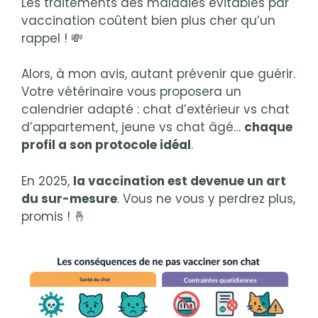
Les traitements des maladies évitables par
vaccination coûtent bien plus cher qu’un
rappel ! 💸
Alors, à mon avis, autant prévenir que guérir.
Votre vétérinaire vous proposera un
calendrier adapté : chat d’extérieur vs chat
d’appartement, jeune vs chat âgé…
chaque
profil a son protocole idéal
.
En 2025,
la vaccination est devenue un art
du sur-mesure
. Vous ne vous y perdrez plus,
promis ! 🤞