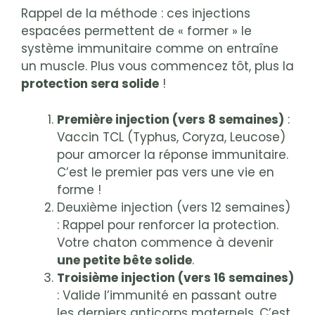
Rappel de la méthode : ces injections
espacées permettent de « former » le
système immunitaire comme on entraîne
un muscle. Plus vous commencez tôt, plus la
protection sera solide
!
Première injection (vers 8 semaines)
:
Vaccin TCL (Typhus, Coryza, Leucose)
pour amorcer la réponse immunitaire.
C’est le premier pas vers une vie en
forme !
Deuxième injection (vers 12 semaines)
: Rappel pour renforcer la protection.
Votre chaton commence à devenir
une petite bête solide
.
Troisième injection (vers 16 semaines)
: Valide l’immunité en passant outre
les derniers anticorps maternels. C’est