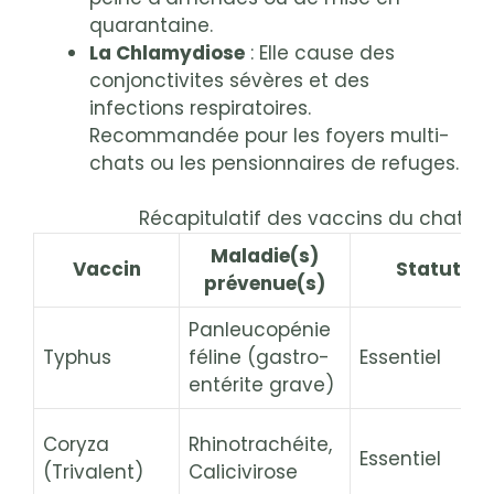
quarantaine.
La Chlamydiose
: Elle cause des
conjonctivites sévères et des
infections respiratoires.
Recommandée pour les foyers multi-
chats ou les pensionnaires de refuges.
Récapitulatif des vaccins du chat po
Maladie(s)
Vaccin
Statut
prévenue(s)
Panleucopénie
Typhus
féline (gastro-
Essentiel
entérite grave)
Coryza
Rhinotrachéite,
Essentiel
(Trivalent)
Calicivirose