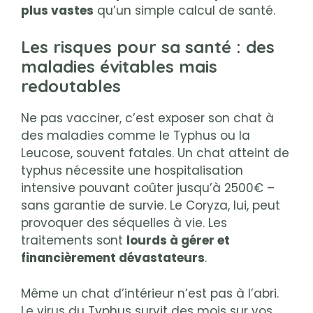
plus vastes
qu’un simple calcul de santé.
Les risques pour sa santé : des
maladies évitables mais
redoutables
Ne pas vacciner, c’est exposer son chat à
des maladies comme le Typhus ou la
Leucose, souvent fatales. Un chat atteint de
typhus nécessite une hospitalisation
intensive pouvant coûter jusqu’à 2500€ –
sans garantie de survie. Le Coryza, lui, peut
provoquer des séquelles à vie. Les
traitements sont
lourds à gérer et
financièrement dévastateurs
.
Même un chat d’intérieur n’est pas à l’abri.
Le virus du Typhus survit des mois sur vos