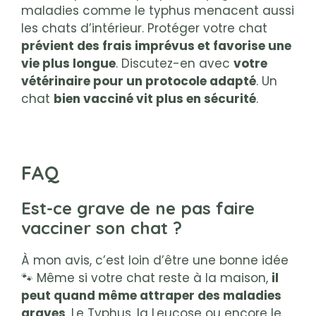
maladies comme le typhus menacent aussi
les chats d’intérieur. Protéger votre chat
prévient des frais imprévus et favorise une
vie plus longue
. Discutez-en avec
votre
vétérinaire pour un protocole adapté
. Un
chat
bien vacciné vit plus en sécurité
.
FAQ
Est-ce grave de ne pas faire
vacciner son chat ?
À mon avis, c’est loin d’être une bonne idée
🐾 Même si votre chat reste à la maison,
il
peut quand même attraper des maladies
graves
. Le Typhus, la Leucose ou encore le