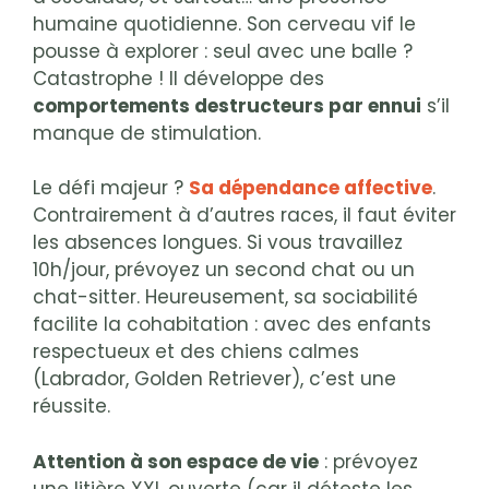
humaine quotidienne. Son cerveau vif le
pousse à explorer : seul avec une balle ?
Catastrophe ! Il développe des
comportements destructeurs par ennui
s’il
manque de stimulation.
Le défi majeur ?
Sa dépendance affective
.
Contrairement à d’autres races, il faut éviter
les absences longues. Si vous travaillez
10h/jour, prévoyez un second chat ou un
chat-sitter. Heureusement, sa sociabilité
facilite la cohabitation : avec des enfants
respectueux et des chiens calmes
(Labrador, Golden Retriever), c’est une
réussite.
Attention à son espace de vie
: prévoyez
une litière XXL ouverte (car il déteste les