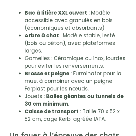
Bac à litière XXL ouvert
: Modèle
accessible avec granulés en bois
(économiques et absorbants).
Arbre à chat
: Modèle stable, lesté
(bois ou béton), avec plateformes
larges.
Gamelles : Céramique ou inox, lourdes
pour éviter les renversements.
Brosse et peigne
: Furminator pour la
mue, à combiner avec un peigne
Ferplast pour les nœuds.
Jouets :
Balles géantes ou tunnels de
30 cm minimum.
Caisse de transport
: Taille 70 x 52 x
52 cm, cage Kerbl agréée IATA.
Un foyer à l’épreuve des chats