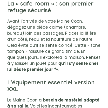
La « safe room » : son premier
refuge sécurisé
Avant l’arrivée de votre Maine Coon,
dégagez une pièce calme (chambre,
bureau) loin des passages. Placez la litière
d’un côté, l’eau et la nourriture de l’autre.
Cela évite qu’il se sente coincé. Cette « zone
tampon » rassure ce grand timide. En
quelques jours, il explorera la maison. Pensez
à y laisser un jouet pour
qu’il s’y sente chez
lui dès le premier jour 🐾
.
L’équipement essentiel version
XXL
Le Maine Coon a
besoin de matériel adapté
à sa taille
. Voici les incontournables :