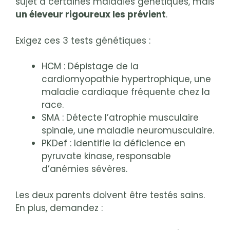
sujet à certaines maladies génétiques, mais
un éleveur rigoureux les prévient
.
Exigez ces 3 tests génétiques :
HCM : Dépistage de la
cardiomyopathie hypertrophique, une
maladie cardiaque fréquente chez la
race.
SMA : Détecte l’atrophie musculaire
spinale, une maladie neuromusculaire.
PKDef : Identifie la déficience en
pyruvate kinase, responsable
d’anémies sévères.
Les deux parents doivent être testés sains.
En plus, demandez :