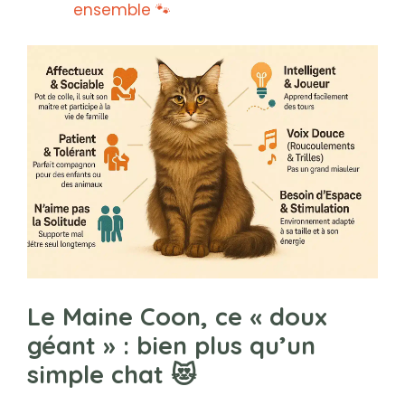
ensemble 🐾
Le Maine Coon, ce « doux
géant » : bien plus qu’un
simple chat 😻