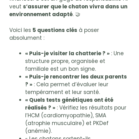
veut
s’assurer que le chaton vivra dans un
environnement adapté
. 🤝
Voici les
5 questions clés
à poser
absolument :
« Puis-je visiter la chatterie ? »
: Une
structure propre, organisée et
familiale est un bon signe.
« Puis-je rencontrer les deux parents
? »
: Cela permet d’évaluer leur
tempérament et leur santé.
« Quels tests génétiques ont été
réalisés ? »
: Vérifiez les résultats pour
l’HCM (cardiomyopathie), SMA
(atrophie musculaire) et PKDef
(anémie).
« Les chatons sortent-ils