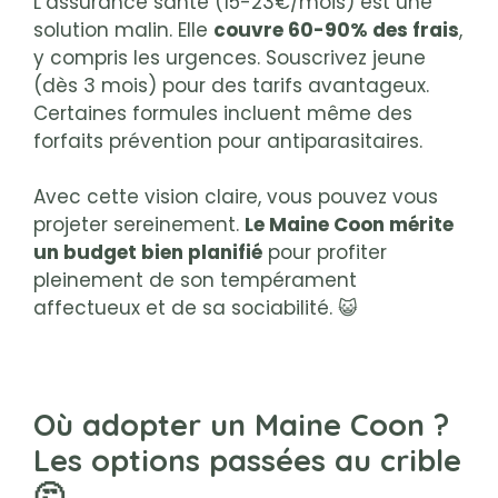
L’assurance santé (15-23€/mois) est une
solution malin. Elle
couvre 60-90% des frais
,
y compris les urgences. Souscrivez jeune
(dès 3 mois) pour des tarifs avantageux.
Certaines formules incluent même des
forfaits prévention pour antiparasitaires.
Avec cette vision claire, vous pouvez vous
projeter sereinement.
Le Maine Coon mérite
un budget bien planifié
pour profiter
pleinement de son tempérament
affectueux et de sa sociabilité. 😺
Où adopter un Maine Coon ?
Les options passées au crible
🤔