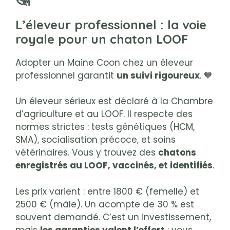
L’éleveur professionnel : la voie
royale pour un chaton LOOF
Adopter un Maine Coon chez un éleveur
professionnel garantit
un suivi rigoureux
. 🧡
Un éleveur sérieux est déclaré à la Chambre
d’agriculture et au LOOF. Il respecte des
normes strictes : tests génétiques (HCM,
SMA), socialisation précoce, et soins
vétérinaires. Vous y trouvez des
chatons
enregistrés au LOOF, vaccinés, et identifiés
.
Les prix varient : entre 1800 € (femelle) et
2500 € (mâle). Un acompte de 30 % est
souvent demandé. C’est un investissement,
mais
les garanties valent l’effort
: vous