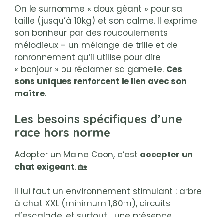
On le surnomme « doux géant » pour sa
taille (jusqu’à 10kg) et son calme. Il exprime
son bonheur par des roucoulements
mélodieux – un mélange de trille et de
ronronnement qu’il utilise pour dire
« bonjour » ou réclamer sa gamelle.
Ces
sons uniques renforcent le lien avec son
maître
.
Les besoins spécifiques d’une
race hors norme
Adopter un Maine Coon, c’est
accepter un
chat exigeant
. 🏡
Il lui faut un environnement stimulant : arbre
à chat XXL (minimum 1,80m), circuits
d’escalade, et surtout… une présence