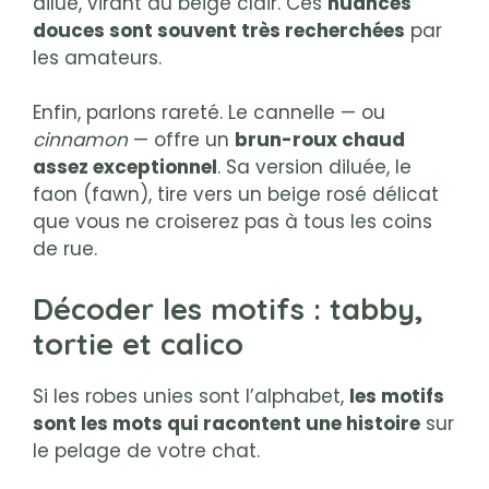
dilué, virant au beige clair. Ces
nuances
douces sont souvent très recherchées
par
les amateurs.
Enfin, parlons rareté. Le cannelle — ou
cinnamon
— offre un
brun-roux chaud
assez exceptionnel
. Sa version diluée, le
faon (fawn), tire vers un beige rosé délicat
que vous ne croiserez pas à tous les coins
de rue.
Décoder les motifs : tabby,
tortie et calico
Si les robes unies sont l’alphabet,
les motifs
sont les mots qui racontent une histoire
sur
le pelage de votre chat.