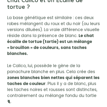
chat Calico et un Écaille de
tortue ?
La base génétique est similaire : ces deux
robes mélangent du roux et du noir (ou leurs
versions diluées). La vraie différence visuelle
réside dans la présence de blanc.
Le chat
écaille de tortue (tortie) est un mélange
« brouillon » de couleurs, sans taches
blanches.
Le Calico, lui, possède le gène de la
panachure blanche en plus. Cela crée des
zones blanches bien nettes qui séparent les
taches de couleur
. Plus il y a de blanc, plus
les taches noires et rousses sont distinctes,
contrairement au mélange fondu du tortie
🐈.