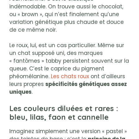
indémodable. On trouve aussi le chocolat,
ou « brown », qui n’est finalement qu’une
variation génétique plus chaude et douce
de ce même noir.
Le roux, lui, est un cas particulier. Même sur
un chat supposé uni, des marques
« fantômes » tabby persistent souvent sur la
queue. C’est le caprice du pigment
phéomélanine.
Les chats roux
ont d’ailleurs
leurs propres
spécificités génétiques assez
uniques
.
Les couleurs diluées et rares :
bleu, lilas, faon et cannelle
Imaginez simplement une version « pastel »
des teintes de base : c’est le
principe de la