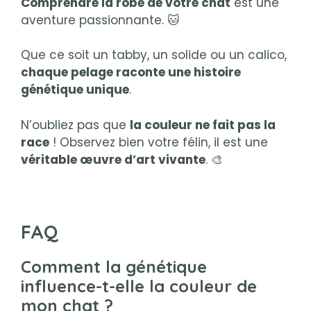
Comprendre la robe de votre chat
est une
aventure passionnante. 🐱
Que ce soit un tabby, un solide ou un calico,
chaque pelage raconte une histoire
génétique unique
.
N’oubliez pas que
la couleur ne fait pas la
race
! Observez bien votre félin, il est une
véritable œuvre d’art vivante
. 🎨
FAQ
Comment la génétique
influence-t-elle la couleur de
mon chat ?