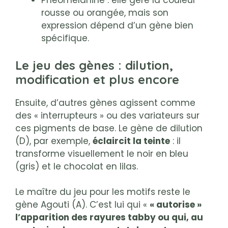
Phéomélanine : elle gère la couleur
rousse ou orangée, mais son
expression dépend d’un gène bien
spécifique.
Le jeu des gènes : dilution,
modification et plus encore
Ensuite, d’autres gènes agissent comme
des « interrupteurs » ou des variateurs sur
ces pigments de base. Le gène de dilution
(D), par exemple,
éclaircit la teinte
: il
transforme visuellement le noir en bleu
(gris) et le chocolat en lilas.
Le maître du jeu pour les motifs reste le
gène Agouti (A). C’est lui qui «
« autorise »
l’apparition des rayures tabby ou qui, au