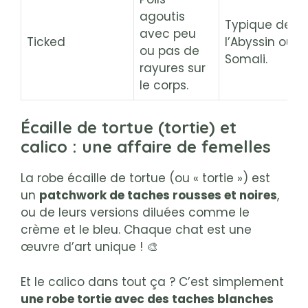
agoutis
Typique de
avec peu
Ticked
l’Abyssin ou d
ou pas de
Somali.
rayures sur
le corps.
Écaille de tortue (tortie) et
calico : une affaire de femelles
La robe écaille de tortue (ou « tortie ») est
un
patchwork de taches rousses et noires
,
ou de leurs versions diluées comme le
crème et le bleu. Chaque chat est une
œuvre d’art unique ! 🎨
Et le calico dans tout ça ? C’est simplement
une robe tortie avec des taches blanches