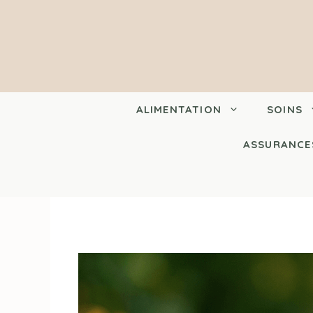
Aller
au
contenu
ALIMENTATION
SOINS
ASSURANCE