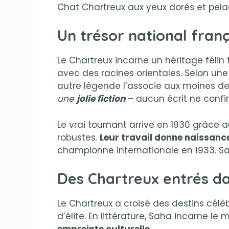
Chat Chartreux aux yeux dorés et pela
Un trésor national franç
Le Chartreux incarne un héritage félin
avec des racines orientales. Selon un
autre légende l’associe aux moines de
une
jolie fiction
– aucun écrit ne confir
Le vrai tournant arrive en 1930 grâce a
robustes.
Leur travail donne naissanc
championne internationale en 1933. Sa
Des Chartreux entrés dan
Le Chartreux a croisé des destins célè
d’élite. En littérature, Saha incarne 