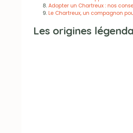
Adopter un Chartreux : nos consei
Le Chartreux, un compagnon pour
Les origines légenda