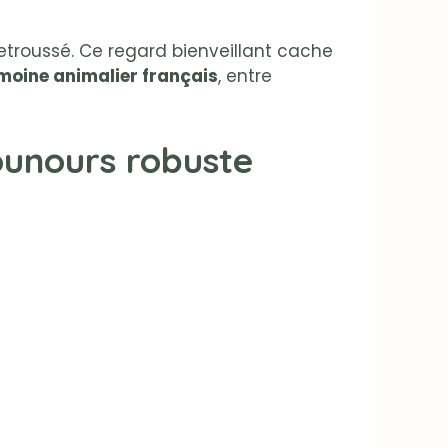
etroussé. Ce regard bienveillant cache
oine animalier français
, entre
ounours robuste