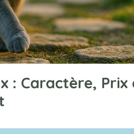
 : Caractère, Prix 
t