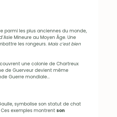
gure parmi les plus anciennes du monde,
 d’Asie Mineure au Moyen Âge. Une
mbattre les rongeurs.
Mais c’est bien
 découvrent une colonie de Chartreux
nne de Guerveur devient même
conde Guerre mondiale…
Gaulle, symbolise son statut de chat
tte. Ces exemples montrent
son