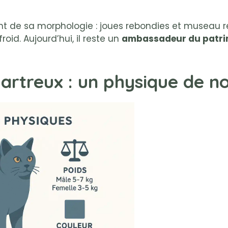
nt de sa morphologie : joues rebondies et museau r
oid. Aujourd’hui, il reste un
ambassadeur du patrim
hartreux : un physique de n