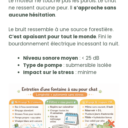
Le moteur ne touche pas les parois. Le chat
ne ressent aucune peur. Il
s’approche sans
aucune hésitation
.
Le bruit ressemble à une source forestière.
C’est apaisant pour tout le monde
. Fini le
bourdonnement électrique incessant la nuit.
Niveau sonore moyen
: < 25 dB
Type de pompe
: submersible isolée
Impact sur le stress
: minime