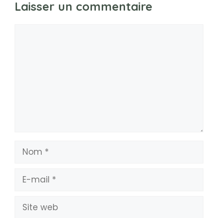
Laisser un commentaire
Commentaire
Nom
E-
mail
Site
web