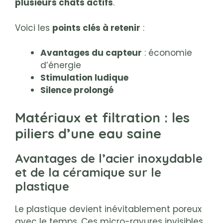
plusieurs chats actifs
.
Voici les
points clés à retenir
:
Avantages du capteur
: économie
d’énergie
Stimulation ludique
Silence prolongé
Matériaux et filtration : les
piliers d’une eau saine
Avantages de l’acier inoxydable
et de la céramique sur le
plastique
Le plastique devient inévitablement poreux
avec le temps. Ces micro-rayures invisibles