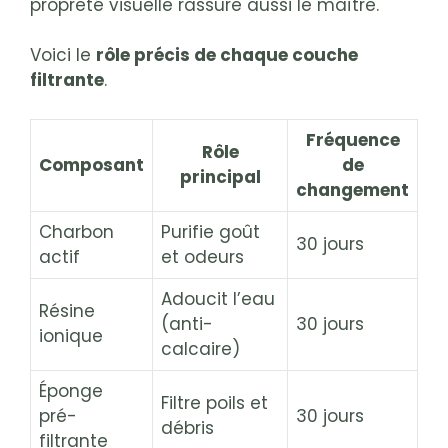
propreté visuelle rassure aussi le maître.
Voici le
rôle précis de chaque couche
filtrante
.
Fréquence
Rôle
Composant
de
principal
changement
Charbon
Purifie goût
30 jours
actif
et odeurs
Adoucit l’eau
Résine
(anti-
30 jours
ionique
calcaire)
Éponge
Filtre poils et
pré-
30 jours
débris
filtrante