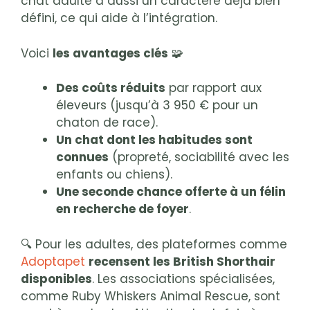
chat adulte a aussi un caractère déjà bien
défini, ce qui aide à l’intégration.
Voici
les avantages clés
🧩
Des coûts réduits
par rapport aux
éleveurs (jusqu’à 3 950 € pour un
chaton de race).
Un chat dont les habitudes sont
connues
(propreté, sociabilité avec les
enfants ou chiens).
Une seconde chance offerte à un félin
en recherche de foyer
.
🔍 Pour les adultes, des plateformes comme
Adoptapet
recensent les British Shorthair
disponibles
. Les associations spécialisées,
comme Ruby Whiskers Animal Rescue, sont