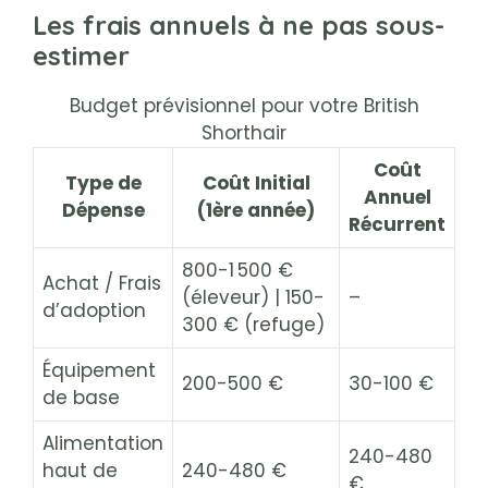
Les frais annuels à ne pas sous-
estimer
Budget prévisionnel pour votre British
Shorthair
Coût
Type de
Coût Initial
Annuel
Dépense
(1ère année)
Récurrent
800-1 500 €
Achat / Frais
(éleveur) | 150-
–
d’adoption
300 € (refuge)
Équipement
200-500 €
30-100 €
de base
Alimentation
240-480
haut de
240-480 €
€