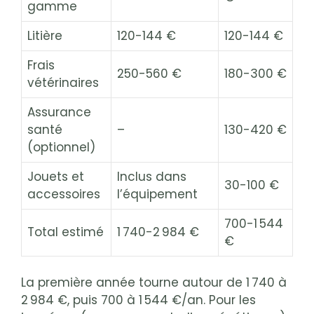
gamme
Litière
120-144 €
120-144 €
Frais
250-560 €
180-300 €
vétérinaires
Assurance
santé
–
130-420 €
(optionnel)
Jouets et
Inclus dans
30-100 €
accessoires
l’équipement
700-1 544
Total estimé
1 740-2 984 €
€
La première année tourne autour de 1 740 à
2 984 €, puis 700 à 1 544 €/an. Pour les