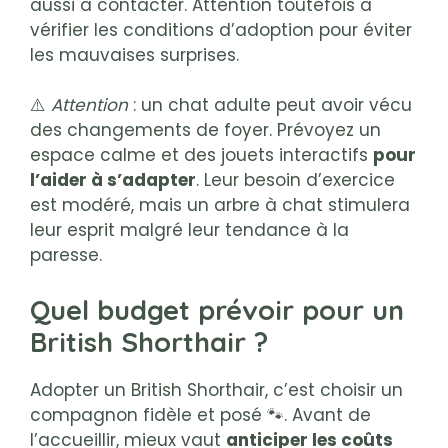
aussi à contacter. Attention toutefois à
vérifier les conditions d’adoption pour éviter
les mauvaises surprises.
⚠️
Attention
: un chat adulte peut avoir vécu
des changements de foyer. Prévoyez un
espace calme et des jouets interactifs
pour
l’aider à s’adapter
. Leur besoin d’exercice
est modéré, mais un arbre à chat stimulera
leur esprit malgré leur tendance à la
paresse.
Quel budget prévoir pour un
British Shorthair ?
Adopter un British Shorthair, c’est choisir un
compagnon fidèle et posé 🐾. Avant de
l’accueillir, mieux vaut
anticiper les coûts