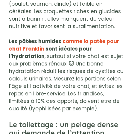
(poulet, saumon, dinde) et faible en
céréales. Les croquettes riches en glucides
sont à bannir : elles manquent de valeur
nutritive et favorisent la suralimentation.
Les pâtées humides
comme la patée pour
chat Franklin
sont idéales pour
l’hydratation
, surtout si votre chat est sujet
aux problèmes rénaux. 🐱 Une bonne
hydratation réduit les risques de cystites ou
calculs urinaires. Mesurez les portions selon
l’âge et l’activité de votre chat, et évitez les
repas en libre-service. Les friandises,
limitées à 10% des apports, doivent être de
qualité (lyophilisées par exemple).
Le toilettage : un pelage dense
qui demande de l’attention