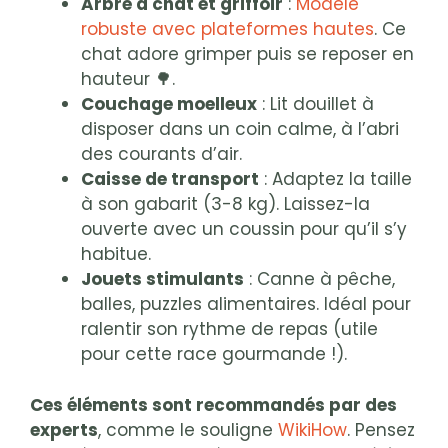
Arbre à chat et griffoir
:
Modèle
robuste avec plateformes hautes
. Ce
chat adore grimper puis se reposer en
hauteur 🌳.
Couchage moelleux
: Lit douillet à
disposer dans un coin calme, à l’abri
des courants d’air.
Caisse de transport
: Adaptez la taille
à son gabarit (3-8 kg). Laissez-la
ouverte avec un coussin pour qu’il s’y
habitue.
Jouets stimulants
: Canne à pêche,
balles, puzzles alimentaires. Idéal pour
ralentir son rythme de repas (utile
pour cette race gourmande !).
Ces éléments sont recommandés par des
experts
, comme le souligne
WikiHow
. Pensez